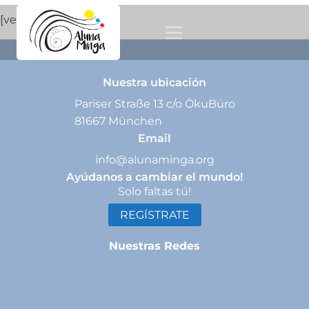
[venue_dashboard]
Nuestra ubicación
Pariser Straße 13 c/o ÖkuBüro
81667 München
Email
info@alunaminga.org
Ayúdanos a cambiar el mundo!
Solo faltas tú!
REGÍSTRATE
Nuestras Redes