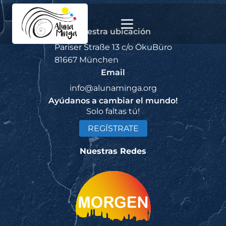
Nuestra ubicación
Pariser Straße 13 c/o ÖkuBüro
81667 München
Email
info@alunaminga.org
Ayúdanos a cambiar el mundo!
Solo faltas tú!
REGÍSTRATE
Nuestras Redes