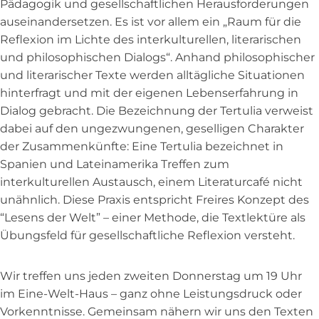
Pädagogik und gesellschaftlichen Herausforderungen
auseinandersetzen. Es ist vor allem ein „Raum für die
Reflexion im Lichte des interkulturellen, literarischen
und philosophischen Dialogs“. Anhand philosophischer
und literarischer Texte werden alltägliche Situationen
hinterfragt und mit der eigenen Lebenserfahrung in
Dialog gebracht. Die Bezeichnung der Tertulia verweist
dabei auf den ungezwungenen, geselligen Charakter
der Zusammenkünfte: Eine Tertulia bezeichnet in
Spanien und Lateinamerika Treffen zum
interkulturellen Austausch, einem Literaturcafé nicht
unähnlich. Diese Praxis entspricht Freires Konzept des
“Lesens der Welt” – einer Methode, die Textlektüre als
Übungsfeld für gesellschaftliche Reflexion versteht.
Wir treffen uns jeden zweiten Donnerstag um 19 Uhr
im Eine-Welt-Haus – ganz ohne Leistungsdruck oder
Vorkenntnisse. Gemeinsam nähern wir uns den Texten