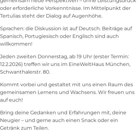
gemeinsam neue Perspektiven – ohne Leistungsdruck
oder erforderliche Vorkenntnisse. Im Mittelpunkt der
Tertulias steht der Dialog auf Augenhöhe.
Sprachen: die Diskussion ist auf Deutsch. Beiträge auf
Spanisch, Portugiesisch oder Englisch sind auch
willkommen!
Jeden zweiten Donnerstag, ab 19 Uhr (erster Termin:
12.2.2026) treffen wir uns im EineWeltHaus München,
Schwanthalerstr. 80.
Kommt vorbei und gestaltet mit uns einen Raum des
gemeinsamen Lernens und Wachsens. Wir freuen uns
auf euch!
Bring deine Gedanken und Erfahrungen mit, deine
Neugier – und gerne auch einen Snack oder ein
Getränk zum Teilen.