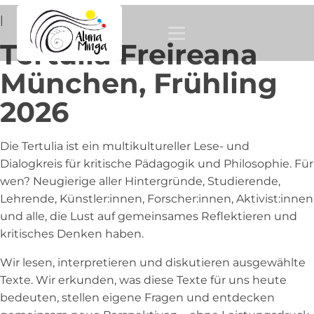
|
Tertulia Freireana
München, Frühling
2026
Die Tertulia ist ein multikultureller Lese- und
Dialogkreis für kritische Pädagogik und Philosophie. Für
wen? Neugierige aller Hintergründe, Studierende,
Lehrende, Künstler:innen, Forscher:innen, Aktivist:innen
und alle, die Lust auf gemeinsames Reflektieren und
kritisches Denken haben.
Wir lesen, interpretieren und diskutieren ausgewählte
Texte. Wir erkunden, was diese Texte für uns heute
bedeuten, stellen eigene Fragen und entdecken