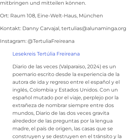
mitbringen und mitteilen können.
Ort: Raum 108, Eine-Welt-Haus, München
Kontakt: Danny Carvajal, tertulias@alunaminga.org
Instagram: @TertuliaFreireana
Lesekreis Tertúlia Freireana
Diario de las veces (Valparaiso, 2024) es un
poemario escrito desde la experiencia de la
autora de ida y regreso entre el español y el
inglés, Colombia y Estados Unidos. Con un
español mutado por el viaje, perplejo por la
extrañeza de nombrar siempre entre dos
mundos, Diario de las dos veces gravita
alrededor de las preguntas por la lengua
madre, el país de origen, las casas que se
construyen y se destruyen en el tránsito y la