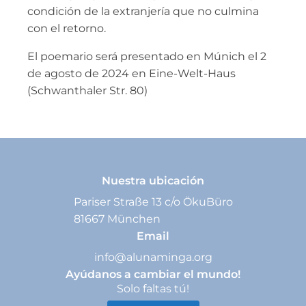
condición de la extranjería que no culmina
con el retorno.
El poemario será presentado en Múnich el 2
de agosto de 2024 en Eine-Welt-Haus
(Schwanthaler Str. 80)
Nuestra ubicación
Pariser Straße 13 c/o ÖkuBüro
81667 München
Email
info@alunaminga.org
Ayúdanos a cambiar el mundo!
Solo faltas tú!