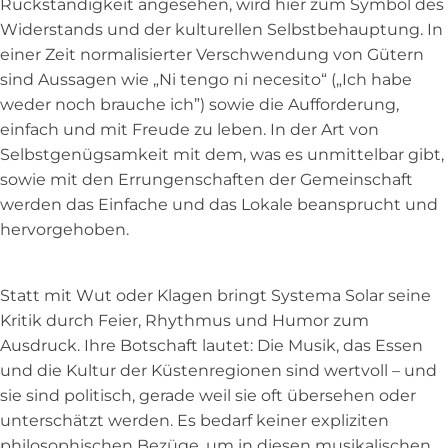
Rückständigkeit angesehen, wird hier zum Symbol des
Widerstands und der kulturellen Selbstbehauptung. In
einer Zeit normalisierter Verschwendung von Gütern
sind Aussagen wie „Ni tengo ni necesito“ („Ich habe
weder noch brauche ich”) sowie die Aufforderung,
einfach und mit Freude zu leben. In der Art von
Selbstgenügsamkeit mit dem, was es unmittelbar gibt,
sowie mit den Errungenschaften der Gemeinschaft
werden das Einfache und das Lokale beansprucht und
hervorgehoben.
Statt mit Wut oder Klagen bringt Systema Solar seine
Kritik durch Feier, Rhythmus und Humor zum
Ausdruck. Ihre Botschaft lautet: Die Musik, das Essen
und die Kultur der Küstenregionen sind wertvoll – und
sie sind politisch, gerade weil sie oft übersehen oder
unterschätzt werden. Es bedarf keiner expliziten
philosophischen Bezüge, um in diesen musikalischen