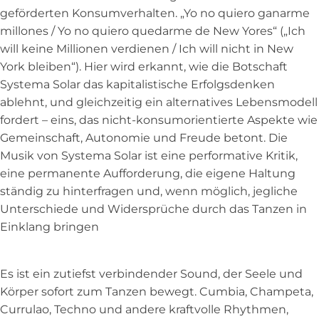
geförderten Konsumverhalten. „Yo no quiero ganarme
millones / Yo no quiero quedarme de New Yores“ („Ich
will keine Millionen verdienen / Ich will nicht in New
York bleiben“). Hier wird erkannt, wie die Botschaft
Systema Solar das kapitalistische Erfolgsdenken
ablehnt, und gleichzeitig ein alternatives Lebensmodell
fordert – eins, das nicht-konsumorientierte Aspekte wie
Gemeinschaft, Autonomie und Freude betont. Die
Musik von Systema Solar ist eine performative Kritik,
eine permanente Aufforderung, die eigene Haltung
ständig zu hinterfragen und, wenn möglich, jegliche
Unterschiede und Widersprüche durch das Tanzen in
Einklang bringen
Es ist ein zutiefst verbindender Sound, der Seele und
Körper sofort zum Tanzen bewegt. Cumbia, Champeta,
Currulao, Techno und andere kraftvolle Rhythmen,