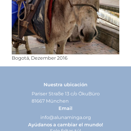
Bogotá, Dezember 2016
Nuestra ubicación
Pariser Straße 13 c/o ÖkuBüro
81667 München
Email
info@alunaminga.org
Ayúdanos a cambiar el mundo!
Solo faltas tú!