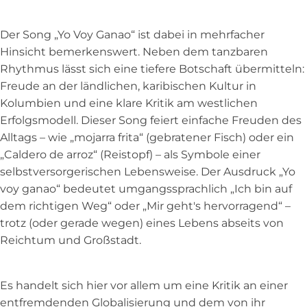
Der Song „Yo Voy Ganao“ ist dabei in mehrfacher
Hinsicht bemerkenswert. Neben dem tanzbaren
Rhythmus lässt sich eine tiefere Botschaft übermitteln:
Freude an der ländlichen, karibischen Kultur in
Kolumbien und eine klare Kritik am westlichen
Erfolgsmodell. Dieser Song feiert einfache Freuden des
Alltags – wie „mojarra frita“ (gebratener Fisch) oder ein
„Caldero de arroz“ (Reistopf) – als Symbole einer
selbstversorgerischen Lebensweise. Der Ausdruck „Yo
voy ganao“ bedeutet umgangssprachlich „Ich bin auf
dem richtigen Weg“ oder „Mir geht's hervorragend“ –
trotz (oder gerade wegen) eines Lebens abseits von
Reichtum und Großstadt.
Es handelt sich hier vor allem um eine Kritik an einer
entfremdenden Globalisierung und dem von ihr