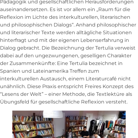
Pädagogik und gesellschaftlichen Herausforderungen
auseinandersetzen. Es ist vor allem ein „Raum für die
Reflexion im Lichte des interkulturellen, literarischen
und philosophischen Dialogs“. Anhand philosophischer
und literarischer Texte werden alltägliche Situationen
hinterfragt und mit der eigenen Lebenserfahrung in
Dialog gebracht. Die Bezeichnung der Tertulia verweist
dabei auf den ungezwungenen, geselligen Charakter
der Zusammenkünfte: Eine Tertulia bezeichnet in
Spanien und Lateinamerika Treffen zum
interkulturellen Austausch, einem Literaturcafé nicht
unähnlich. Diese Praxis entspricht Freires Konzept des
“Lesens der Welt” – einer Methode, die Textlektüre als
Übungsfeld für gesellschaftliche Reflexion versteht.