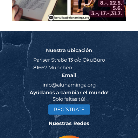
Nuestra ubicación
Pariser Straße 13 c/o ÖkuBüro
81667 München
Email
info@alunaminga.org
Ayúdanos a cambiar el mundo!
Solo faltas tú!
REGÍSTRATE
Nuestras Redes