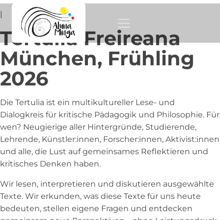
|
Tertulia Freireana
München, Frühling
2026
Die Tertulia ist ein multikultureller Lese- und
Dialogkreis für kritische Pädagogik und Philosophie. Für
wen? Neugierige aller Hintergründe, Studierende,
Lehrende, Künstler:innen, Forscher:innen, Aktivist:innen
und alle, die Lust auf gemeinsames Reflektieren und
kritisches Denken haben.
Wir lesen, interpretieren und diskutieren ausgewählte
Texte. Wir erkunden, was diese Texte für uns heute
bedeuten, stellen eigene Fragen und entdecken