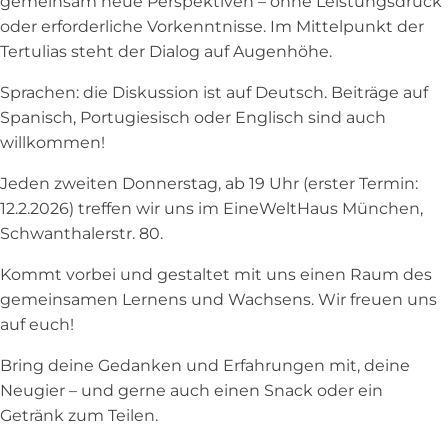
gemeinsam neue Perspektiven – ohne Leistungsdruck
oder erforderliche Vorkenntnisse. Im Mittelpunkt der
Tertulias steht der Dialog auf Augenhöhe.
Sprachen: die Diskussion ist auf Deutsch. Beiträge auf
Spanisch, Portugiesisch oder Englisch sind auch
willkommen!
Jeden zweiten Donnerstag, ab 19 Uhr (erster Termin:
12.2.2026) treffen wir uns im EineWeltHaus München,
Schwanthalerstr. 80.
Kommt vorbei und gestaltet mit uns einen Raum des
gemeinsamen Lernens und Wachsens. Wir freuen uns
auf euch!
Bring deine Gedanken und Erfahrungen mit, deine
Neugier – und gerne auch einen Snack oder ein
Getränk zum Teilen.